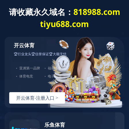
乐鱼·体育
浙江康莱宝体育用品股份有限公司欢迎您！客服热线：0576-
中文站
|
82728666-0