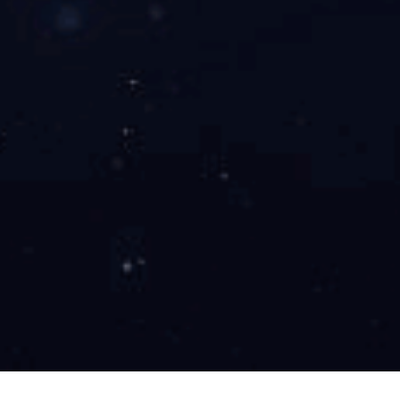
新产品推荐 / New Product
CD-W002
CD-W001