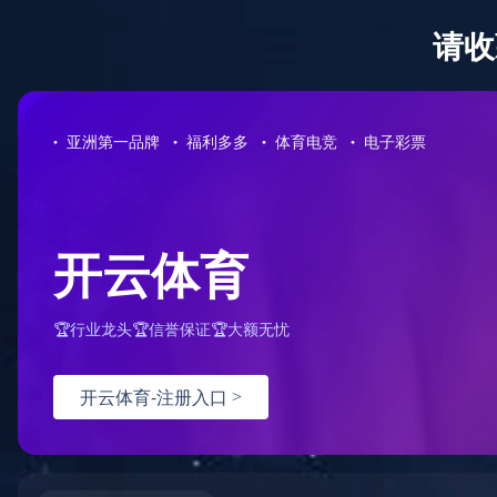
乐鱼·体育
浙江康莱宝体育用品股份有限公司欢迎您！客服热线：0576-827